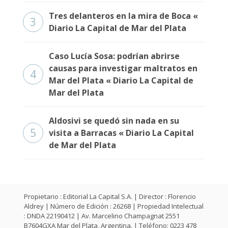
Fúnebres
Tres delanteros en la mira de Boca «
3
Diario La Capital de Mar del Plata
Caso Lucía Sosa: podrían abrirse
causas para investigar maltratos en
4
Mar del Plata « Diario La Capital de
Mar del Plata
Aldosivi se quedó sin nada en su
5
visita a Barracas « Diario La Capital
de Mar del Plata
Propietario : Editorial La Capital S.A. | Director : Florencio
Aldrey | Número de Edición : 26268 | Propiedad Intelectual
: DNDA 22190412 | Av. Marcelino Champagnat 2551
B7604GXA Mar del Plata, Argentina. | Teléfono: 0223 478