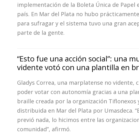
implementación de la Boleta Única de Papel e
país. En Mar del Plata no hubo prácticament
para sufragar y el sistema tuvo una gran ace
parte de la gente.
“Esto fue una acción social”: una m
vidente votó con una plantilla en br
Gladys Correa, una marplatense no vidente, 
poder votar con autonomía gracias a una plan
braille creada por la organización Tiflonexos 
distribuida en Mar del Plata por Umasdeca. “
previó nada, lo hicimos entre las organizacion
comunidad”, afirmó.