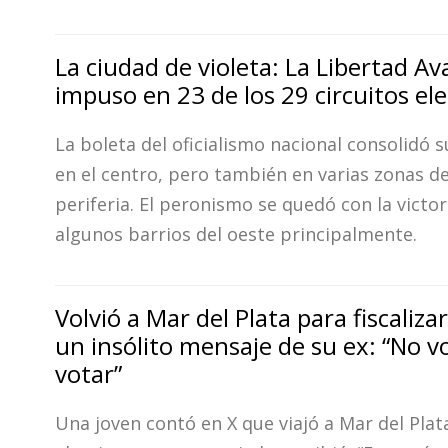
La ciudad de violeta: La Libertad Av
impuso en 23 de los 29 circuitos ele
La boleta del oficialismo nacional consolidó s
en el centro, pero también en varias zonas de
periferia. El peronismo se quedó con la victor
algunos barrios del oeste principalmente.
Volvió a Mar del Plata para fiscalizar
un insólito mensaje de su ex: “No v
votar”
Una joven contó en X que viajó a Mar del Plat