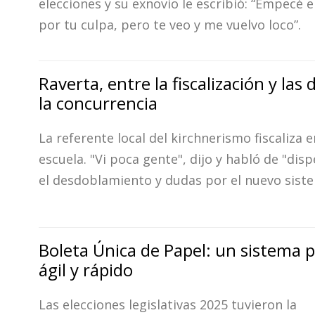
elecciones y su exnovio le escribió: “Empecé e
por tu culpa, pero te veo y me vuelvo loco”.
Raverta, entre la fiscalización y las
la concurrencia
La referente local del kirchnerismo fiscaliza 
escuela. "Vi poca gente", dijo y habló de "dis
el desdoblamiento y dudas por el nuevo sist
Boleta Única de Papel: un sistema p
ágil y rápido
Las elecciones legislativas 2025 tuvieron la