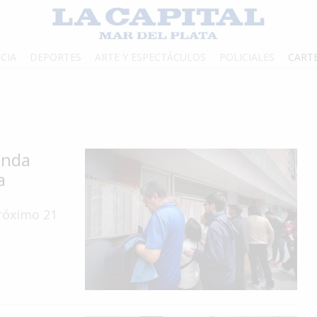
CIA
DEPORTES
ARTE Y ESPECTÁCULOS
POLICIALES
CART
unda
a
próximo 21