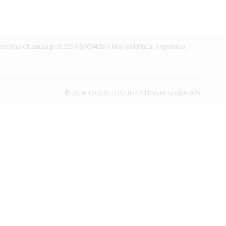
. Marcelino Champagnat 2551 B7604GXA Mar del Plata, Argentina. |
© 2026 TODOS LOS DERECHOS RESERVADOS.