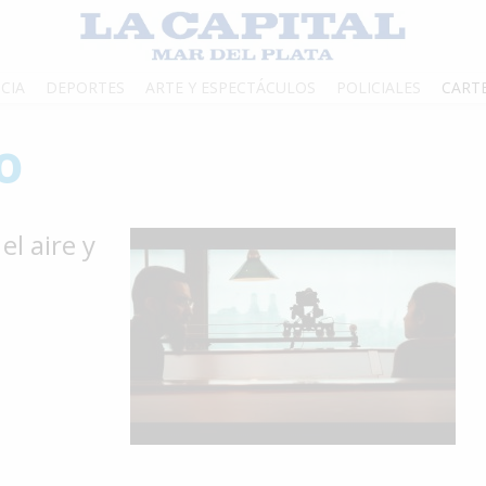
CIA
DEPORTES
ARTE Y ESPECTÁCULOS
POLICIALES
CART
o
el aire y