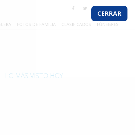
CERRAR
ELERA
FOTOS DE FAMILIA
CLASIFICADOS
FÚNEBRES
LO MÁS VISTO HOY