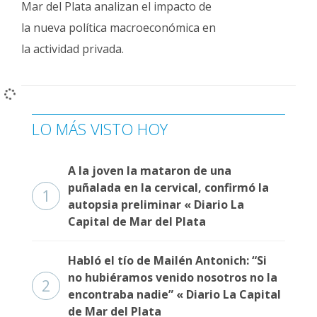
Mar del Plata analizan el impacto de
Fúnebres
la nueva política macroeconómica en
la actividad privada.
LO MÁS VISTO HOY
A la joven la mataron de una
puñalada en la cervical, confirmó la
1
autopsia preliminar « Diario La
Capital de Mar del Plata
Habló el tío de Mailén Antonich: “Si
no hubiéramos venido nosotros no la
2
encontraba nadie” « Diario La Capital
de Mar del Plata