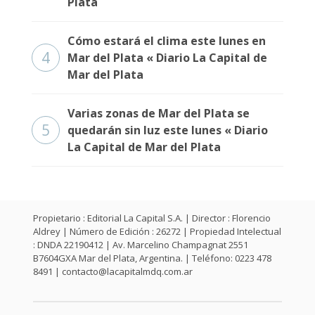
Plata
Cómo estará el clima este lunes en
4
Mar del Plata « Diario La Capital de
Mar del Plata
Varias zonas de Mar del Plata se
5
quedarán sin luz este lunes « Diario
La Capital de Mar del Plata
Propietario : Editorial La Capital S.A. | Director : Florencio
Aldrey | Número de Edición : 26272 | Propiedad Intelectual
: DNDA 22190412 | Av. Marcelino Champagnat 2551
B7604GXA Mar del Plata, Argentina. | Teléfono: 0223 478
8491 |
contacto@lacapitalmdq.com.ar