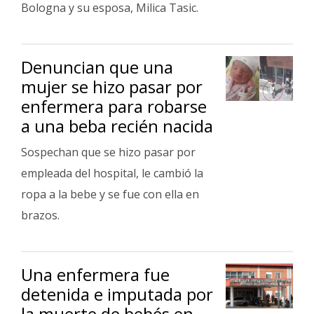
Bologna y su esposa, Milica Tasic.
Fúnebres
Denuncian que una
mujer se hizo pasar por
enfermera para robarse
a una beba recién nacida
Sospechan que se hizo pasar por
empleada del hospital, le cambió la
ropa a la bebe y se fue con ella en
brazos.
Una enfermera fue
detenida e imputada por
la muerte de bebés en