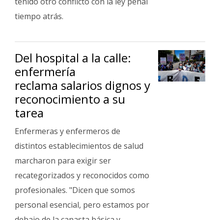
tenido otro conflicto con la ley penal
tiempo atrás.
Del hospital a la calle:
enfermería
reclama salarios dignos y
reconocimiento a su
tarea
Enfermeras y enfermeros de
distintos establecimientos de salud
marcharon para exigir ser
recategorizados y reconocidos como
profesionales. "Dicen que somos
personal esencial, pero estamos por
debajo de la canasta básica y