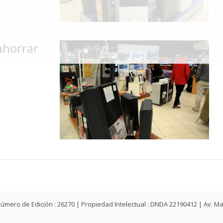
ahorrar
ey | Número de Edición : 26270 | Propiedad Intelectual : DNDA 22190412 | Av