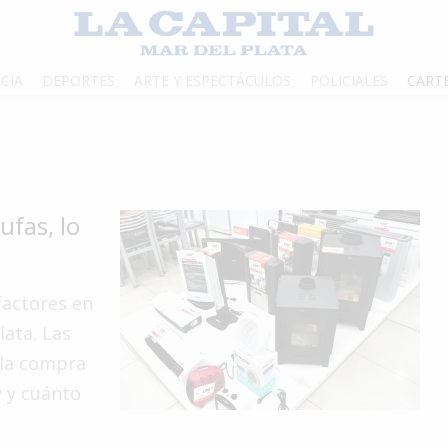
CIA
DEPORTES
ARTE Y ESPECTÁCULOS
POLICIALES
CART
ufas, lo
factores en
lata. Las
 la compra
y y cuánto