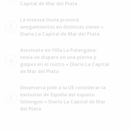
Capital de Mar del Plata
La intensa lluvia provocó
3
anegamientos en distintas zonas «
Diario La Capital de Mar del Plata
Asesinato en Villa La Palangana:
tenía un disparo en una pierna y
4
golpes en el rostro « Diario La Capital
de Mar del Plata
Dinamarca pide a la UE considerar la
exclusión de España del espacio
5
Schengen « Diario La Capital de Mar
del Plata