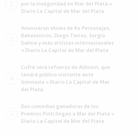
2
por la inseguridad en Mar del Plata «
Diario La Capital de Mar del Plata
Anunciaron shows de Ke Personajes,
Babasonicos, Diego Torres, Sergio
3
Dalma y más artistas internacionales
« Diario La Capital de Mar del Plata
Cufré será refuerzo de Aldosivi, que
tendrá público visitante ante
4
Gimnasia « Diario La Capital de Mar
del Plata
Dos comedias ganadoras de los
5
Premios Pinti llegan a Mar del Plata «
Diario La Capital de Mar del Plata