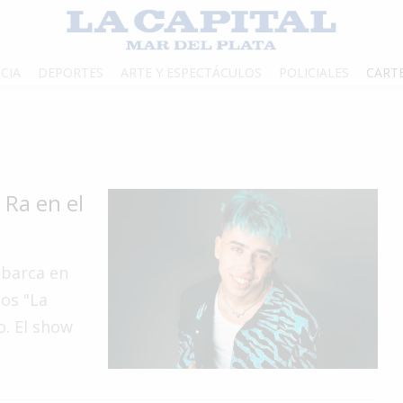
CIA
DEPORTES
ARTE Y ESPECTÁCULOS
POLICIALES
CART
 Ra en el
mbarca en
los "La
o. El show