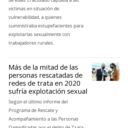
de edad. El acusado captaba a las
víctimas en situación de
vulnerabilidad, a quienes
suministraba estupefacientes para
explotarlas sexualmente con
trabajadores rurales.
Más de la mitad de las
personas rescatadas de
redes de trata en 2020
sufría explotación sexual
Según el último informe del
Programa de Rescate y
Acompañamiento a las Personas
Damnificadas por el delito de Trata,