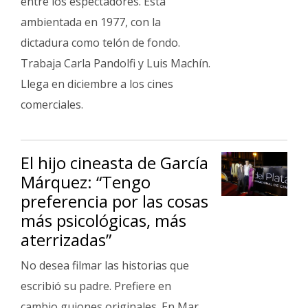
entre los espectadores. Está
ambientada en 1977, con la
dictadura como telón de fondo.
Trabaja Carla Pandolfi y Luis Machín.
Llega en diciembre a los cines
comerciales.
El hijo cineasta de García
Márquez: “Tengo
preferencia por las cosas
más psicológicas, más
aterrizadas”
No desea filmar las historias que
escribió su padre. Prefiere en
cambio guiones originales. En Mar