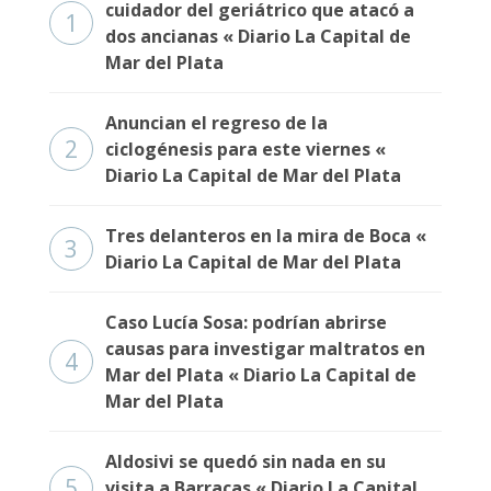
cuidador del geriátrico que atacó a
1
dos ancianas « Diario La Capital de
Mar del Plata
Anuncian el regreso de la
2
ciclogénesis para este viernes «
Diario La Capital de Mar del Plata
Tres delanteros en la mira de Boca «
3
Diario La Capital de Mar del Plata
Caso Lucía Sosa: podrían abrirse
causas para investigar maltratos en
4
Mar del Plata « Diario La Capital de
Mar del Plata
Aldosivi se quedó sin nada en su
5
visita a Barracas « Diario La Capital