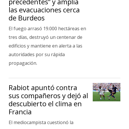
precedentes” y amplía
Fúnebres
las evacuaciones cerca
de Burdeos
El fuego arrasó 19.000 hectáreas en
tres días, destruyó un centenar de
edificios y mantiene en alerta a las
autoridades por su rápida
propagación.
Rabiot apuntó contra
sus compañeros y dejó al
descubierto el clima en
Francia
El mediocampista cuestionó la