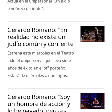
Actúa en el unipersonal "Un judío
común y corriente".
Gerardo Romano: “En
realidad no existe un
judío común y corriente”
Estrena este miércoles en el Teatro
Lido el unipersonal que lleva siete
años de éxito en el off porteño.
Estará de miércoles a domingos.
Gerardo Romano: “Soy
un hombre de acción y
lo he pagado, pero es