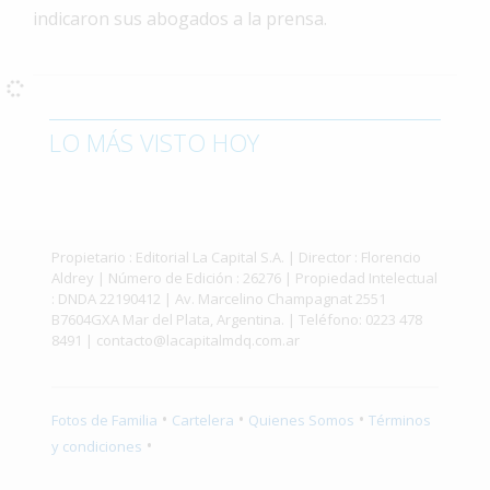
indicaron sus abogados a la prensa.
Interés
General
La
Ciudad
LO MÁS VISTO HOY
Deportes
Arte
y
Espectáculos
Propietario : Editorial La Capital S.A. | Director : Florencio
Aldrey | Número de Edición : 26276 | Propiedad Intelectual
Policiales
: DNDA 22190412 | Av. Marcelino Champagnat 2551
B7604GXA Mar del Plata, Argentina. | Teléfono: 0223 478
Cartelera
8491 |
contacto@lacapitalmdq.com.ar
Fotos
de
Familia
•
•
•
Fotos de Familia
Cartelera
Quienes Somos
Términos
•
y condiciones
Clasificados