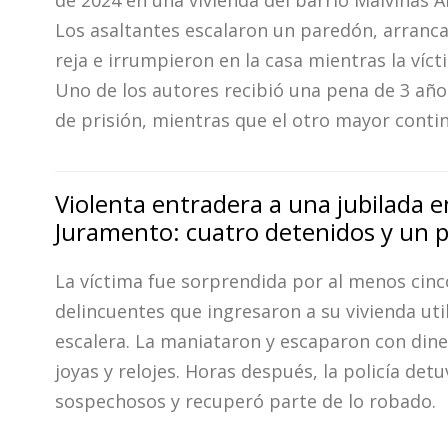
de 2024 en una vivienda del barrio Malvinas A
Los asaltantes escalaron un paredón, arranc
reja e irrumpieron en la casa mientras la víc
Uno de los autores recibió una pena de 3 año
de prisión, mientras que el otro mayor conti
Violenta entradera a una jubilada e
Juramento: cuatro detenidos y un 
La víctima fue sorprendida por al menos cinc
delincuentes que ingresaron a su vivienda uti
escalera. La maniataron y escaparon con dine
joyas y relojes. Horas después, la policía det
sospechosos y recuperó parte de lo robado.