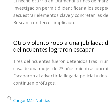
El hecho ocurrió en Otamendi a fines de marz
investigación permitió identificar a los sosp
secuestrar elementos clave y concretar las d
Buscan a un tercer implicado.
Otro violento robo a una jubilada: 
delincuentes lograron escapar
Tres delincuentes fueron detenidos tras irru
casa de una mujer de 73 años mientras dormí
Escaparon al advertir la llegada policial y do
continúan prófugos.
Cargar Más Noticias