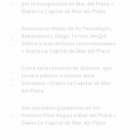
2
por la inseguridad en Mar del Plata «
Diario La Capital de Mar del Plata
Anunciaron shows de Ke Personajes,
Babasonicos, Diego Torres, Sergio
3
Dalma y más artistas internacionales
« Diario La Capital de Mar del Plata
Cufré será refuerzo de Aldosivi, que
tendrá público visitante ante
4
Gimnasia « Diario La Capital de Mar
del Plata
Dos comedias ganadoras de los
5
Premios Pinti llegan a Mar del Plata «
Diario La Capital de Mar del Plata