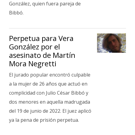
Fúnebres
González, quien fuera pareja de
Bibbó.
Perpetua para Vera
González por el
asesinato de Martín
Mora Negretti
El jurado popular encontró culpable
a la mujer de 26 años que actuó en
complicidad con Julio César Bibbó y
dos menores en aquella madrugada
del 19 de junio de 2022. El juez aplicó
ya la pena de prisión perpetua.