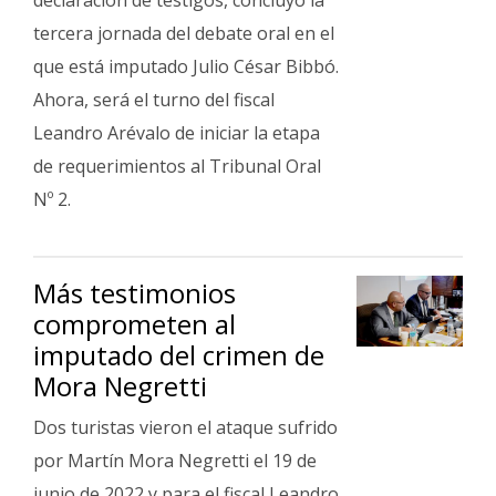
declaración de testigos, concluyó la
tercera jornada del debate oral en el
que está imputado Julio César Bibbó.
Ahora, será el turno del fiscal
Leandro Arévalo de iniciar la etapa
de requerimientos al Tribunal Oral
Nº 2.
Más testimonios
comprometen al
imputado del crimen de
Mora Negretti
Dos turistas vieron el ataque sufrido
por Martín Mora Negretti el 19 de
junio de 2022 y para el fiscal Leandro