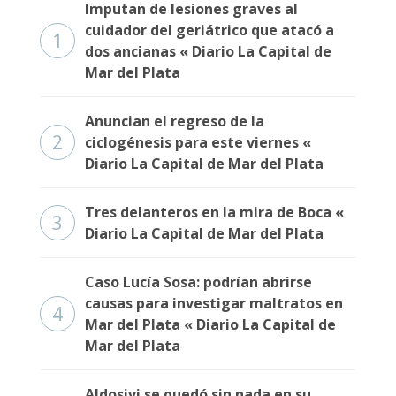
Imputan de lesiones graves al
cuidador del geriátrico que atacó a
1
dos ancianas « Diario La Capital de
Mar del Plata
Anuncian el regreso de la
2
ciclogénesis para este viernes «
Diario La Capital de Mar del Plata
Tres delanteros en la mira de Boca «
3
Diario La Capital de Mar del Plata
Caso Lucía Sosa: podrían abrirse
causas para investigar maltratos en
4
Mar del Plata « Diario La Capital de
Mar del Plata
Aldosivi se quedó sin nada en su