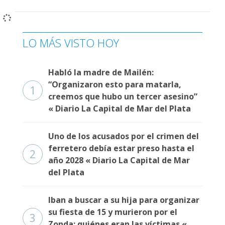
LO MÁS VISTO HOY
Habló la madre de Mailén:
“Organizaron esto para matarla,
1
creemos que hubo un tercer asesino”
« Diario La Capital de Mar del Plata
Uno de los acusados por el crimen del
ferretero debía estar preso hasta el
2
año 2028 « Diario La Capital de Mar
del Plata
Iban a buscar a su hija para organizar
su fiesta de 15 y murieron por el
3
Zonda: quiénes eran las víctimas «