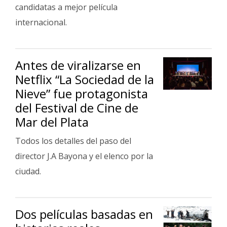
Fúnebres
candidatas a mejor película
internacional.
Antes de viralizarse en
Netflix “La Sociedad de la
Nieve” fue protagonista
del Festival de Cine de
Mar del Plata
Todos los detalles del paso del
director J.A Bayona y el elenco por la
ciudad.
Dos películas basadas en