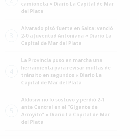
2
camioneta « Diario La Capital de Mar
del Plata
Alvarado pisó fuerte en Salta: venció
3
2-0 a Juventud Antoniana « Diario La
Capital de Mar del Plata
La Provincia puso en marcha una
herramienta para revisar multas de
4
tránsito en segundos « Diario La
Capital de Mar del Plata
Aldosivi no lo sostuvo y perdió 2-1
ante Central en el “Gigante de
5
Arroyito” « Diario La Capital de Mar
del Plata