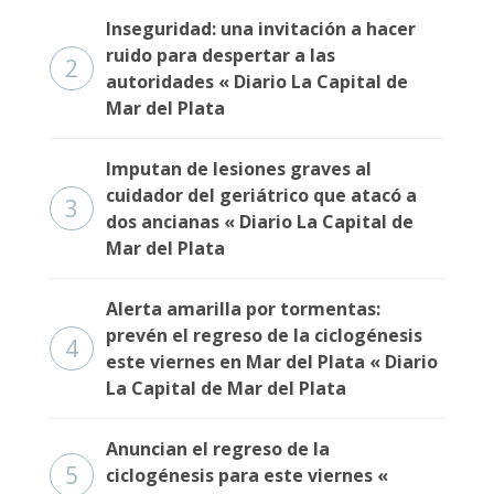
Inseguridad: una invitación a hacer
ruido para despertar a las
2
autoridades « Diario La Capital de
Mar del Plata
Imputan de lesiones graves al
cuidador del geriátrico que atacó a
3
dos ancianas « Diario La Capital de
Mar del Plata
Alerta amarilla por tormentas:
prevén el regreso de la ciclogénesis
4
este viernes en Mar del Plata « Diario
La Capital de Mar del Plata
Anuncian el regreso de la
5
ciclogénesis para este viernes «