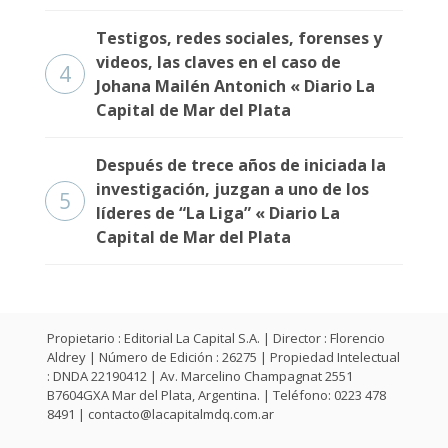
Fúnebres
Testigos, redes sociales, forenses y
videos, las claves en el caso de
4
Johana Mailén Antonich « Diario La
Capital de Mar del Plata
Después de trece años de iniciada la
investigación, juzgan a uno de los
5
líderes de “La Liga” « Diario La
Capital de Mar del Plata
Propietario : Editorial La Capital S.A. | Director : Florencio
Aldrey | Número de Edición : 26275 | Propiedad Intelectual
: DNDA 22190412 | Av. Marcelino Champagnat 2551
B7604GXA Mar del Plata, Argentina. | Teléfono: 0223 478
8491 |
contacto@lacapitalmdq.com.ar