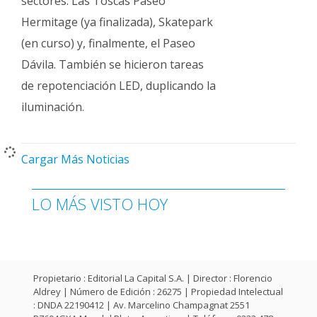
sectores: Las Toscas Paseo
Hermitage (ya finalizada), Skatepark
(en curso) y, finalmente, el Paseo
Dávila. También se hicieron tareas
de repotenciación LED, duplicando la
iluminación.
Cargar Más Noticias
LO MÁS VISTO HOY
Propietario : Editorial La Capital S.A. | Director : Florencio
Aldrey | Número de Edición : 26275 | Propiedad Intelectual
: DNDA 22190412 | Av. Marcelino Champagnat 2551