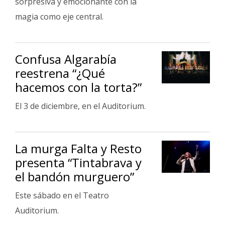
sorpresiva y emocionante con la
magia como eje central.
Confusa Algarabía
reestrena “¿Qué
hacemos con la torta?”
El 3 de diciembre, en el Auditorium.
La murga Falta y Resto
presenta “Tintabrava y
el bandón murguero”
Este sábado en el Teatro
Auditorium.