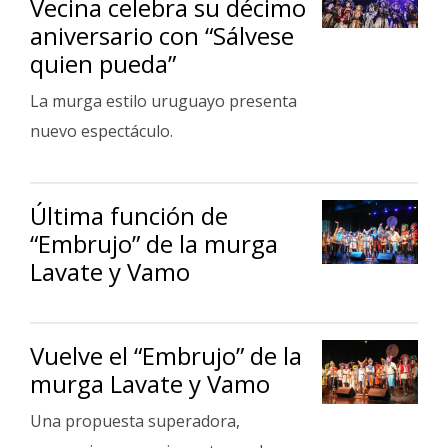
Vecina celebra su décimo
Fúnebres
aniversario con “Sálvese
quien pueda”
La murga estilo uruguayo presenta
nuevo espectáculo.
Última función de
“Embrujo” de la murga
Lavate y Vamo
Vuelve el “Embrujo” de la
murga Lavate y Vamo
Una propuesta superadora,