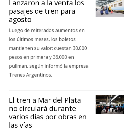
Lanzaron a la venta los
Fúnebres
pasajes de tren para
agosto
Luego de reiterados aumentos en
los últimos meses, los boletos
mantienen su valor: cuestan 30.000
pesos en primera y 36.000 en
pullman, según informó la empresa
Trenes Argentinos.
El tren a Mar del Plata
no circulará durante
varios días por obras en
las vías