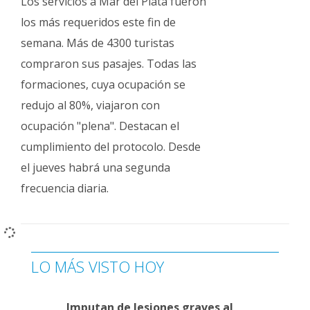
Los servicios a Mar del Plata fueron
los más requeridos este fin de
semana. Más de 4300 turistas
compraron sus pasajes. Todas las
formaciones, cuya ocupación se
redujo al 80%, viajaron con
ocupación "plena". Destacan el
cumplimiento del protocolo. Desde
el jueves habrá una segunda
frecuencia diaria.
LO MÁS VISTO HOY
Imputan de lesiones graves al