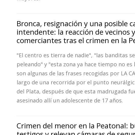
Bronca, resignación y una posible ca
intendente: la reacción de vecinos 
comerciantes tras el crimen en la P
"El centro es tierra de nadie", "las banditas se
peleando" y "esta zona ya hace tiempo no es 
son algunas de las frases recogidas por LA CA
largo de una recorrida por el punto neurálgi
del Plata, después de que esta madrugada fu
asesinado allí un adolescente de 17 años.
Crimen del menor en la Peatonal: 
testigos y relevan cámaras de segu