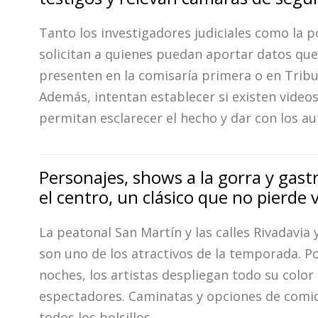
Tanto los investigadores judiciales como la po
solicitan a quienes puedan aportar datos que
presenten en la comisaría primera o en Tribu
Además, intentan establecer si existen video
permitan esclarecer el hecho y dar con los au
Personajes, shows a la gorra y gas
el centro, un clásico que no pierde 
La peatonal San Martín y las calles Rivadavia
son uno de los atractivos de la temporada. Po
noches, los artistas despliegan todo su color
espectadores. Caminatas y opciones de comi
todos los bolsillos.