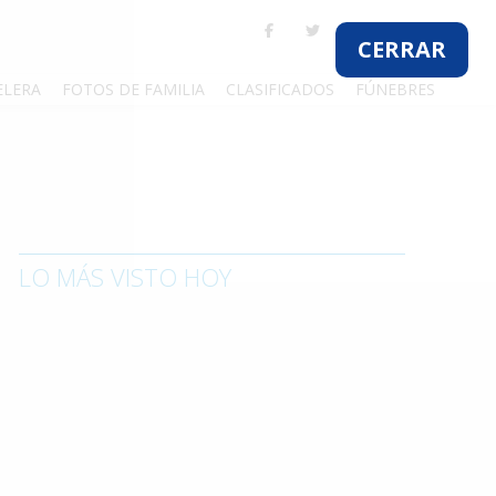
CERRAR
ELERA
FOTOS DE FAMILIA
CLASIFICADOS
FÚNEBRES
LO MÁS VISTO HOY