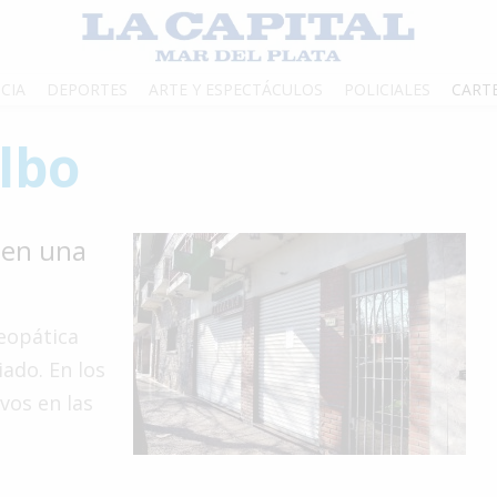
CIA
DEPORTES
ARTE Y ESPECTÁCULOS
POLICIALES
CART
lbo
 en una
eopática
iado. En los
vos en las