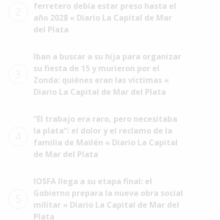
ferretero debía estar preso hasta el
2
año 2028 « Diario La Capital de Mar
del Plata
Iban a buscar a su hija para organizar
su fiesta de 15 y murieron por el
3
Zonda: quiénes eran las víctimas «
Diario La Capital de Mar del Plata
“El trabajo era raro, pero necesitaba
la plata”: el dolor y el reclamo de la
4
familia de Mailén « Diario La Capital
de Mar del Plata
IOSFA llega a su etapa final: el
Gobierno prepara la nueva obra social
5
militar « Diario La Capital de Mar del
Plata