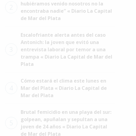
hubiéramos venido nosotros no la
2
encontraba nadie” « Diario La Capital
de Mar del Plata
Escalofriante alerta antes del caso
Antonich: la joven que evitó una
3
entrevista laboral por temor a una
trampa « Diario La Capital de Mar del
Plata
Cómo estará el clima este lunes en
4
Mar del Plata « Diario La Capital de
Mar del Plata
Brutal femicidio en una playa del sur:
golpean, apuñalan y sepultan a una
5
joven de 24 años « Diario La Capital
de Mar del Plata