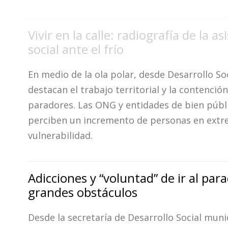
Fúnebres
Vivir en la calle: radiografía de la as
social ante el frío
En medio de la ola polar, desde Desarrollo So
destacan el trabajo territorial y la contención
paradores. Las ONG y entidades de bien públ
perciben un incremento de personas en ext
vulnerabilidad.
Adicciones y “voluntad” de ir al par
grandes obstáculos
Desde la secretaría de Desarrollo Social muni