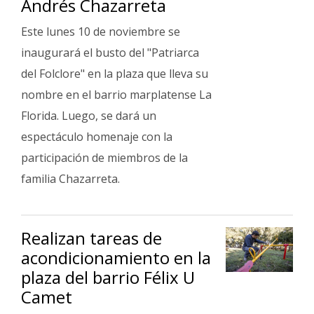
Andrés Chazarreta
Fúnebres
Este lunes 10 de noviembre se
inaugurará el busto del "Patriarca
del Folclore" en la plaza que lleva su
nombre en el barrio marplatense La
Florida. Luego, se dará un
espectáculo homenaje con la
participación de miembros de la
familia Chazarreta.
Realizan tareas de
acondicionamiento en la
plaza del barrio Félix U
Camet