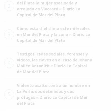
del Plata la mujer asesinada y
2
arrojada en Vivoratá « Diario La
Capital de Mar del Plata
Cómo estará el clima este miércoles
3
en Mar del Plata y la zona « Diario La
Capital de Mar del Plata
Testigos, redes sociales, forenses y
videos, las claves en el caso de Johana
4
Mailén Antonich « Diario La Capital
de Mar del Plata
Violento asalto contra un hombre en
La Perla: dos detenidos y dos
5
prófugos « Diario La Capital de Mar
del Plata