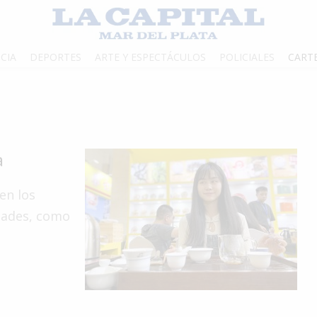
CIA
DEPORTES
ARTE Y ESPECTÁCULOS
POLICIALES
CART
a
en los
edades, como