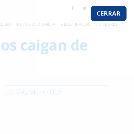
CERRAR
ELERA
FOTOS DE FAMILIA
CLASIFICADOS
FÚNEBRES
nos caigan de
LO MÁS VISTO HOY