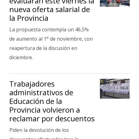
evaluarán este viernes la
Fúnebres
nueva oferta salarial de
la Provincia
La propuesta contempla un 46,5%
de aumento al 1° de noviembre, con
reapertura de la discusión en
diciembre.
Trabajadores
administrativos de
Educación de la
Provincia volvieron a
reclamar por descuentos
Piden la devolución de los