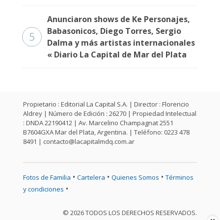
Anunciaron shows de Ke Personajes,
Babasonicos, Diego Torres, Sergio
5
Dalma y más artistas internacionales
« Diario La Capital de Mar del Plata
Propietario : Editorial La Capital S.A. | Director : Florencio
Aldrey | Número de Edición : 26270 | Propiedad Intelectual
: DNDA 22190412 | Av. Marcelino Champagnat 2551
B7604GXA Mar del Plata, Argentina. | Teléfono: 0223 478
8491 |
contacto@lacapitalmdq.com.ar
•
•
•
Fotos de Familia
Cartelera
Quienes Somos
Términos
•
y condiciones
© 2026 TODOS LOS DERECHOS RESERVADOS.