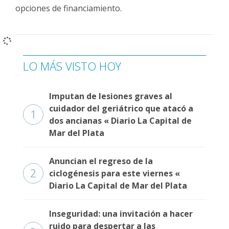
Fúnebres
opciones de financiamiento.
LO MÁS VISTO HOY
Imputan de lesiones graves al
cuidador del geriátrico que atacó a
1
dos ancianas « Diario La Capital de
Mar del Plata
Anuncian el regreso de la
2
ciclogénesis para este viernes «
Diario La Capital de Mar del Plata
Inseguridad: una invitación a hacer
ruido para despertar a las