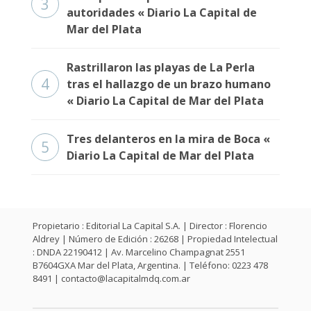
3
autoridades « Diario La Capital de
Mar del Plata
Rastrillaron las playas de La Perla
4
tras el hallazgo de un brazo humano
« Diario La Capital de Mar del Plata
Tres delanteros en la mira de Boca «
5
Diario La Capital de Mar del Plata
Propietario : Editorial La Capital S.A. | Director : Florencio
Aldrey | Número de Edición : 26268 | Propiedad Intelectual
: DNDA 22190412 | Av. Marcelino Champagnat 2551
B7604GXA Mar del Plata, Argentina. | Teléfono: 0223 478
8491 |
contacto@lacapitalmdq.com.ar