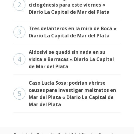
Fúnebres
2
ciclogénesis para este viernes «
Diario La Capital de Mar del Plata
Tres delanteros en la mira de Boca «
3
Diario La Capital de Mar del Plata
Aldosivi se quedó sin nada en su
4
visita a Barracas « Diario La Capital
de Mar del Plata
Caso Lucía Sosa: podrían abrirse
causas para investigar maltratos en
5
Mar del Plata « Diario La Capital de
Mar del Plata