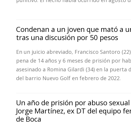
punitivo. El hecho había ocurrido en agosto d
Condenan a un joven que mató a u
tras una discusión por 50 pesos
En un juicio abreviado, Francisco Santoro (22)
pena de 14 años y 6 meses de prisión por ha
asesinado a Romina Gilardi (34) en la puerta 
del barrio Nuevo Golf en febrero de 2022.
Un año de prisión por abuso sexual
Jorge Martínez, ex DT del equipo f
de Boca