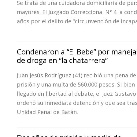
Se trata de una cuidadora domiciliaria de pe
mayores. El Juzgado Correccional N° 4 la con
años por el delito de "circunvención de incapa
Condenaron a “El Bebe” por manejar
de droga en “la chatarrera”
Juan Jesús Rodríguez (41) recibió una pena de
prisión y una multa de 560.000 pesos. Si bien
llegado en libertad al debate, el juez Gustavo
ordenó su inmediata detención y que sea tras
Unidad Penal de Batán.