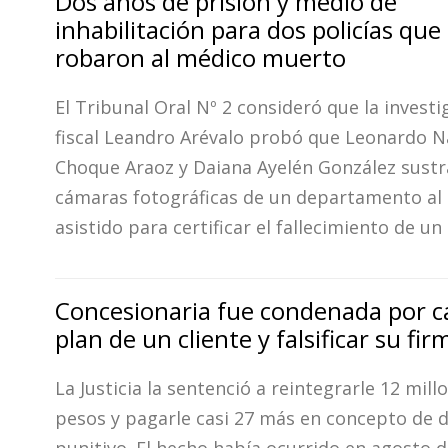
Dos años de prisión y medio de
inhabilitación para dos policías que 
robaron al médico muerto
El Tribunal Oral Nº 2 consideró que la investi
fiscal Leandro Arévalo probó que Leonardo N
Choque Araoz y Daiana Ayelén González sustr
cámaras fotográficas de un departamento al
asistido para certificar el fallecimiento de u
Concesionaria fue condenada por c
plan de un cliente y falsificar su fir
La Justicia la sentenció a reintegrarle 12 mill
pesos y pagarle casi 27 más en concepto de 