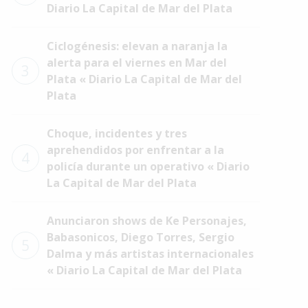
Diario La Capital de Mar del Plata
Ciclogénesis: elevan a naranja la
alerta para el viernes en Mar del
3
Plata « Diario La Capital de Mar del
Plata
Choque, incidentes y tres
aprehendidos por enfrentar a la
4
policía durante un operativo « Diario
La Capital de Mar del Plata
Anunciaron shows de Ke Personajes,
Babasonicos, Diego Torres, Sergio
5
Dalma y más artistas internacionales
« Diario La Capital de Mar del Plata