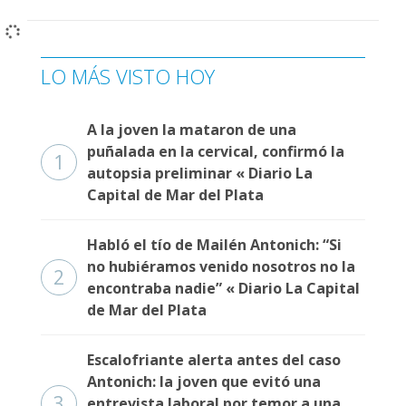
LO MÁS VISTO HOY
A la joven la mataron de una
puñalada en la cervical, confirmó la
1
autopsia preliminar « Diario La
Capital de Mar del Plata
Habló el tío de Mailén Antonich: “Si
no hubiéramos venido nosotros no la
2
encontraba nadie” « Diario La Capital
de Mar del Plata
Escalofriante alerta antes del caso
Antonich: la joven que evitó una
3
entrevista laboral por temor a una