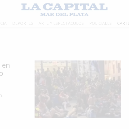
CIA
DEPORTES
ARTE Y ESPECTÁCULOS
POLICIALES
CART
 en
o
n.