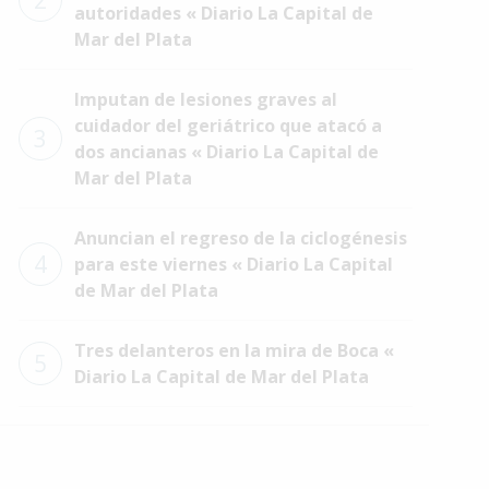
2
autoridades « Diario La Capital de
Mar del Plata
Imputan de lesiones graves al
cuidador del geriátrico que atacó a
3
dos ancianas « Diario La Capital de
Mar del Plata
Anuncian el regreso de la ciclogénesis
4
para este viernes « Diario La Capital
de Mar del Plata
Tres delanteros en la mira de Boca «
5
Diario La Capital de Mar del Plata