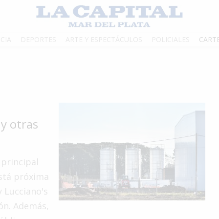
CIA
DEPORTES
ARTE Y ESPECTÁCULOS
POLICIALES
CART
y otras
 principal
está próxima
y Lucciano's
ión. Además,