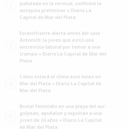
puñalada en la cervical, confirmó la
2
autopsia preliminar « Diario La
Capital de Mar del Plata
Escalofriante alerta antes del caso
Antonich: la joven que evitó una
3
entrevista laboral por temor a una
trampa « Diario La Capital de Mar del
Plata
Cómo estará el clima este lunes en
4
Mar del Plata « Diario La Capital de
Mar del Plata
Brutal femicidio en una playa del sur:
golpean, apuñalan y sepultan a una
5
joven de 24 años « Diario La Capital
de Mar del Plata