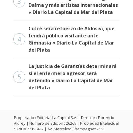
3
Dalma y más artistas internacionales
« Diario La Capital de Mar del Plata
Cufré será refuerzo de Aldosivi, que
tendrá público visitante ante
4
Gimnasia « Diario La Capital de Mar
del Plata
La Justicia de Garantías determinará
si el enfermero agresor será
5
detenido « Diario La Capital de Mar
del Plata
Propietario : Editorial La Capital S.A. | Director : Florencio
Aldrey | Número de Edición : 26269 | Propiedad Intelectual
: DNDA 22190412 | Av. Marcelino Champagnat 2551