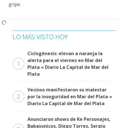
Fúnebres
gripe.
LO MÁS VISTO HOY
Ciclogénesis: elevan a naranja la
alerta para el viernes en Mar del
1
Plata « Diario La Capital de Mar del
Plata
Vecinos manifestaron su malestar
2
por la inseguridad en Mar del Plata «
Diario La Capital de Mar del Plata
Anunciaron shows de Ke Personajes,
Babasonicos, Diego Torres, Sergio