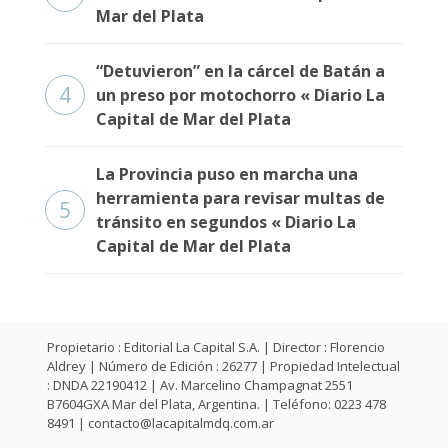
Fúnebres
Mar del Plata
“Detuvieron” en la cárcel de Batán a
4
un preso por motochorro « Diario La
Capital de Mar del Plata
La Provincia puso en marcha una
herramienta para revisar multas de
5
tránsito en segundos « Diario La
Capital de Mar del Plata
Propietario : Editorial La Capital S.A. | Director : Florencio
Aldrey | Número de Edición : 26277 | Propiedad Intelectual
: DNDA 22190412 | Av. Marcelino Champagnat 2551
B7604GXA Mar del Plata, Argentina. | Teléfono: 0223 478
8491 |
contacto@lacapitalmdq.com.ar