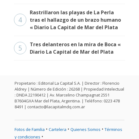
Rastrillaron las playas de La Perla
4
tras el hallazgo de un brazo humano
« Diario La Capital de Mar del Plata
Tres delanteros en la mira de Boca «
5
Diario La Capital de Mar del Plata
Propietario : Editorial La Capital S.A. | Director : Florencio
Aldrey | Número de Edición : 26268 | Propiedad Intelectual
: DNDA 22190412 | Av. Marcelino Champagnat 2551
B7604GXA Mar del Plata, Argentina. | Teléfono: 0223 478
8491 |
contacto@lacapitalmdq.com.ar
•
•
•
Fotos de Familia
Cartelera
Quienes Somos
Términos
•
y condiciones