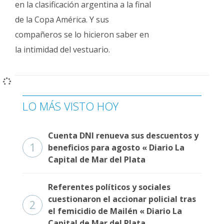
en la clasificación argentina a la final
Fúnebres
de la Copa América. Y sus
compañeros se lo hicieron saber en
la intimidad del vestuario.
LO MÁS VISTO HOY
Cuenta DNI renueva sus descuentos y
1
beneficios para agosto « Diario La
Capital de Mar del Plata
Referentes políticos y sociales
cuestionaron el accionar policial tras
2
el femicidio de Mailén « Diario La
Capital de Mar del Plata