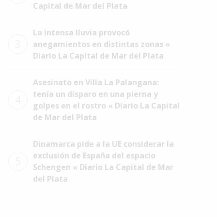
Capital de Mar del Plata
La intensa lluvia provocó
3
anegamientos en distintas zonas «
Diario La Capital de Mar del Plata
Asesinato en Villa La Palangana:
tenía un disparo en una pierna y
4
golpes en el rostro « Diario La Capital
de Mar del Plata
Dinamarca pide a la UE considerar la
exclusión de España del espacio
5
Schengen « Diario La Capital de Mar
del Plata