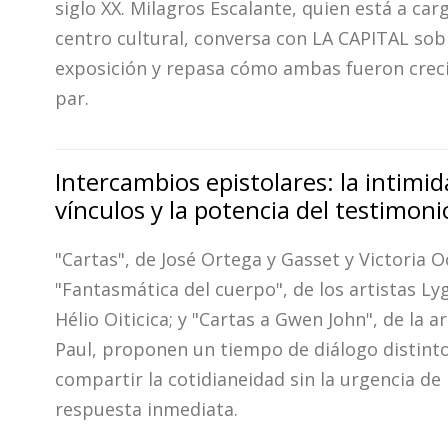
siglo XX. Milagros Escalante, quien está a car
centro cultural, conversa con LA CAPITAL sob
exposición y repasa cómo ambas fueron creci
par.
Intercambios epistolares: la intimid
vínculos y la potencia del testimoni
"Cartas", de José Ortega y Gasset y Victoria 
"Fantasmática del cuerpo", de los artistas Lyg
Hélio Oiticica; y "Cartas a Gwen John", de la ar
Paul, proponen un tiempo de diálogo distint
compartir la cotidianeidad sin la urgencia de 
respuesta inmediata.