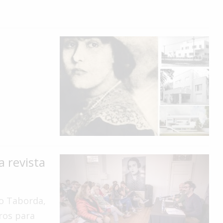
a revista
no Taborda,
tros para