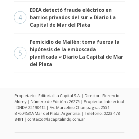
Fúnebres
EDEA detectó fraude eléctrico en
4
barrios privados del sur « Diario La
Capital de Mar del Plata
Femicidio de Mailén: toma fuerza la
hipótesis de la emboscada
5
planificada « Diario La Capital de Mar
del Plata
Propietario : Editorial La Capital S.A. | Director : Florencio
Aldrey | Número de Edición : 26275 | Propiedad Intelectual
: DNDA 22190412 | Av. Marcelino Champagnat 2551
B7604GXA Mar del Plata, Argentina. | Teléfono: 0223 478
8491 |
contacto@lacapitalmdq.com.ar