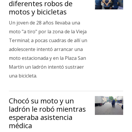
diferentes robos de
Fúnebres
motos y bicicletas
Un joven de 28 años llevaba una
moto "a tiro" por la zona de la Vieja
Terminal; a pocas cuadras de allí un
adolescente intentó arrancar una
moto estacionada y en la Plaza San
Martín un ladrón intentó sustraer
una bicicleta.
Chocó su moto y un
ladrón le robó mientras
esperaba asistencia
médica