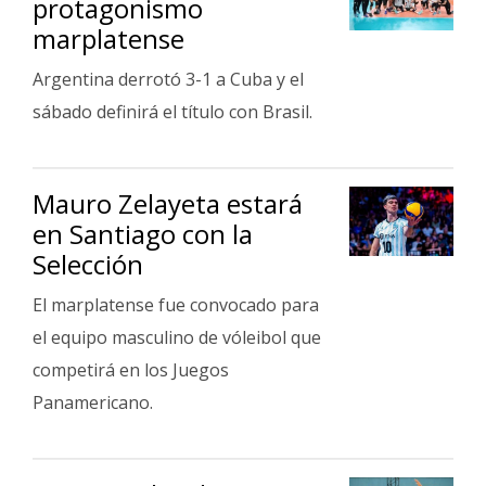
protagonismo
Fúnebres
marplatense
Argentina derrotó 3-1 a Cuba y el
sábado definirá el título con Brasil.
Mauro Zelayeta estará
en Santiago con la
Selección
El marplatense fue convocado para
el equipo masculino de vóleibol que
competirá en los Juegos
Panamericano.