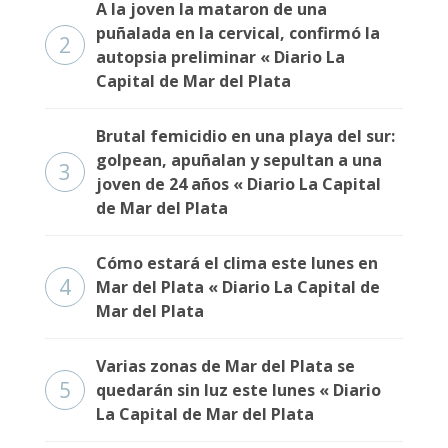
A la joven la mataron de una
Fúnebres
puñalada en la cervical, confirmó la
2
autopsia preliminar « Diario La
Capital de Mar del Plata
Brutal femicidio en una playa del sur:
golpean, apuñalan y sepultan a una
3
joven de 24 años « Diario La Capital
de Mar del Plata
Cómo estará el clima este lunes en
4
Mar del Plata « Diario La Capital de
Mar del Plata
Varias zonas de Mar del Plata se
5
quedarán sin luz este lunes « Diario
La Capital de Mar del Plata