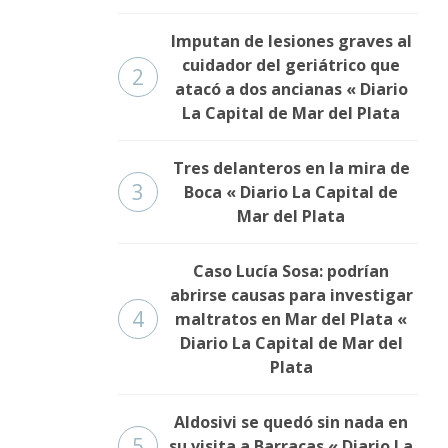
Imputan de lesiones graves al
cuidador del geriátrico que
2
atacó a dos ancianas « Diario
La Capital de Mar del Plata
Tres delanteros en la mira de
3
Boca « Diario La Capital de
Mar del Plata
Caso Lucía Sosa: podrían
abrirse causas para investigar
4
maltratos en Mar del Plata «
Diario La Capital de Mar del
Plata
Aldosivi se quedó sin nada en
5
su visita a Barracas « Diario La