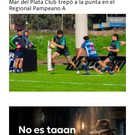
Mar del Plata Club trepó a la punta en el
Regional Pampeano A
RUBGY