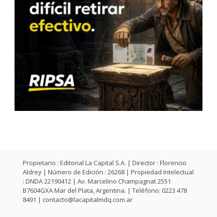
Propietario : Editorial La Capital S.A. | Director : Florencio
Aldrey | Número de Edición : 26268 | Propiedad Intelectual
: DNDA 22190412 | Av. Marcelino Champagnat 2551
B7604GXA Mar del Plata, Argentina. | Teléfono: 0223 478
8491 |
contacto@lacapitalmdq.com.ar