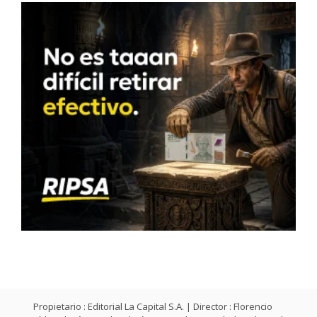
Propietario : Editorial La Capital S.A. | Director : Florencio