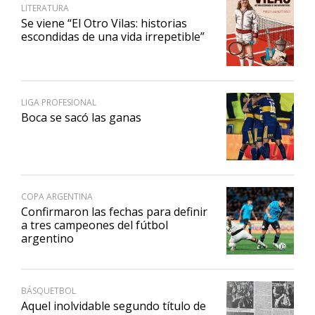
LITERATURA
Se viene “El Otro Vilas: historias
escondidas de una vida irrepetible”
LIGA PROFESIONAL
Boca se sacó las ganas
COPA ARGENTINA
Confirmaron las fechas para definir
a tres campeones del fútbol
argentino
BÁSQUETBOL
Aquel inolvidable segundo título de