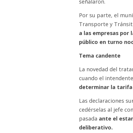
señalaron.
Por su parte, el muni
Transporte y Tránsit
a las empresas por l
público en turno no
Tema candente
La novedad del trat
cuando el intendente
determinar la tarifa
Las declaraciones su
cedérselas al jefe c
pasada
ante el esta
deliberativo.