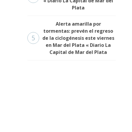
« Diario La Capital de Mar del
Plata
Alerta amarilla por
tormentas: prevén el regreso
5
de la ciclogénesis este viernes
en Mar del Plata « Diario La
Capital de Mar del Plata