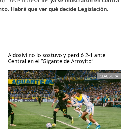
yo). Los empresarios
ya se mostraron en contra
to. Habrá que ver qué decide Legislación.
Aldosivi no lo sostuvo y perdió 2-1 ante
Central en el “Gigante de Arroyito”
CLAUSURA