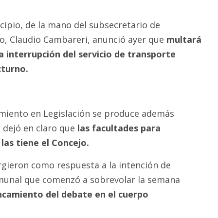
cipio, de la mano del subsecretario de
o, Claudio Cambareri, anunció ayer que
multará
a interrupción del servicio de transporte
cturno.
amiento en Legislación se produce además
 dejó en claro que
las facultades para
 las tiene el Concejo.
rgieron como respuesta a la intención de
omunal que comenzó a sobrevolar la semana
ncamiento del debate en el cuerpo