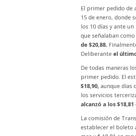
El primer pedido de 
15 de enero, donde so
los 10 días y ante un
que señalaban como e
de $20,88.
Finalmente
Deliberante
el último
De todas maneras los 
primer pedido. El est
$18,90,
aunque días de
los servicios terceri
alcanzó a los $18,81
La comisión de Tran
establecer el boleto