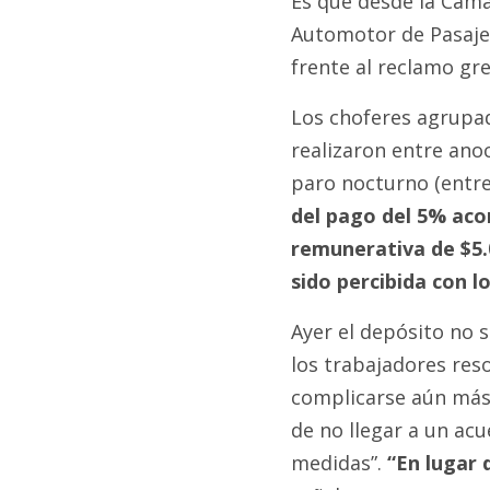
Es que desde la Cám
Automotor de Pasaje
frente al reclamo gr
Los choferes agrupa
realizaron entre ano
paro nocturno (entre 
del pago del 5% aco
remunerativa de $5.
sido percibida con l
Ayer el depósito no s
los trabajadores res
complicarse aún más
de no llegar a un ac
medidas”.
“En lugar d