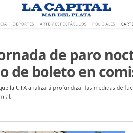
CIA
DEPORTES
ARTE Y ESPECTÁCULOS
POLICIALES
CART
jornada de paro noc
o de boleto en comi
s que la UTA analizará profundizar las medidas de f
mial.