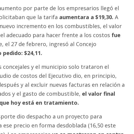
aumento por parte de los empresarios llegó el
licitaban que la tarifa
aumentara a $19,30.
A
 nuevo incremento en los combustibles, el valor
l adecuado para hacer frente a los costos
fue
, el 27 de febrero, ingresó al Concejo
 pedido: $24,11.
concejales y el municipio solo trataron el
udio de costos del Ejecutivo dio, en principio,
spués y al excluir nuevas facturas en relación a
zados y el gasto de combustible,
el valor final
 que hoy está en tratamiento.
sporte dio despacho a un proyecto para
 a ese precio en forma desdoblada (16,50 este