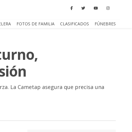
ELERA
FOTOS DE FAMILIA
CLASIFICADOS
FÚNEBRES
turno,
sión
uerza. La Cametap asegura que precisa una