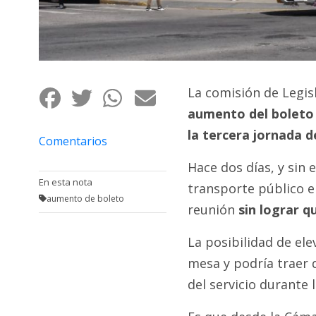
Fúnebres
La comisión de Legis
aumento del boleto 
la tercera jornada d
Comentarios
Hace dos días, y sin 
En esta nota
transporte público e
aumento de boleto
reunión
sin lograr 
La posibilidad de ele
mesa y podría traer d
del servicio durante 