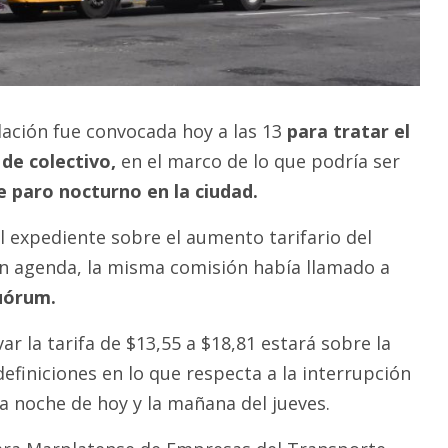
lación fue convocada hoy a las 13
para tratar el
de colectivo,
en el marco de lo que podría ser
e paro nocturno en la ciudad.
el expediente sobre el aumento tarifario del
n agenda, la misma comisión había llamado a
quórum.
var la tarifa de $13,55 a $18,81 estará sobre la
efiniciones en lo que respecta a la interrupción
la noche de hoy y la mañana del jueves.