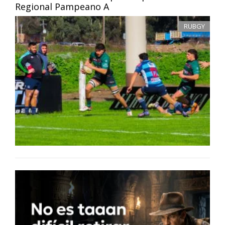
Regional Pampeano A
RUBGY