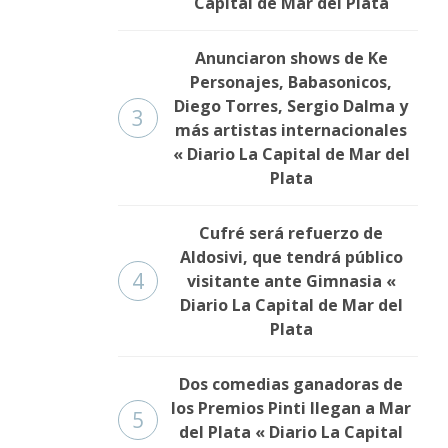
Capital de Mar del Plata
Anunciaron shows de Ke
Personajes, Babasonicos,
Diego Torres, Sergio Dalma y
3
más artistas internacionales
« Diario La Capital de Mar del
Plata
Cufré será refuerzo de
Aldosivi, que tendrá público
4
visitante ante Gimnasia «
Diario La Capital de Mar del
Plata
Dos comedias ganadoras de
los Premios Pinti llegan a Mar
5
del Plata « Diario La Capital