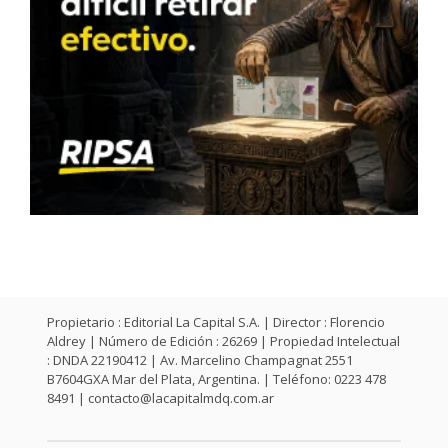
Propietario : Editorial La Capital S.A. | Director : Florencio
Aldrey | Número de Edición : 26269 | Propiedad Intelectual
: DNDA 22190412 | Av. Marcelino Champagnat 2551
B7604GXA Mar del Plata, Argentina. | Teléfono: 0223 478
8491 |
contacto@lacapitalmdq.com.ar