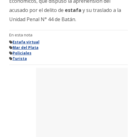
Económicos, que dispuso la aprehensión del
acusado por el delito de
estafa
y su traslado a la
Unidad Penal N° 44 de Batán.
En esta nota
Estafa virtual
Mar del Plata
Policiales
Turista