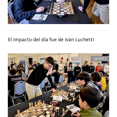
El impacto del día fue de Iván Luchetti
AJEDREZ