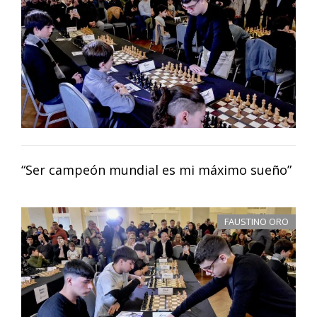
“Ser campeón mundial es mi máximo sueño”
FAUSTINO ORO