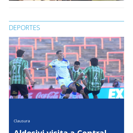
DEPORTES
Clausura
Aldosivi visita a Central,