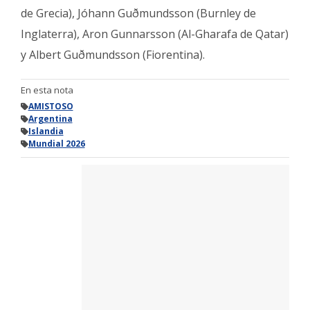
de Grecia), Jóhann Guðmundsson (Burnley de
Inglaterra), Aron Gunnarsson (Al-Gharafa de Qatar)
y Albert Guðmundsson (Fiorentina).
En esta nota
AMISTOSO
Argentina
Islandia
Mundial 2026