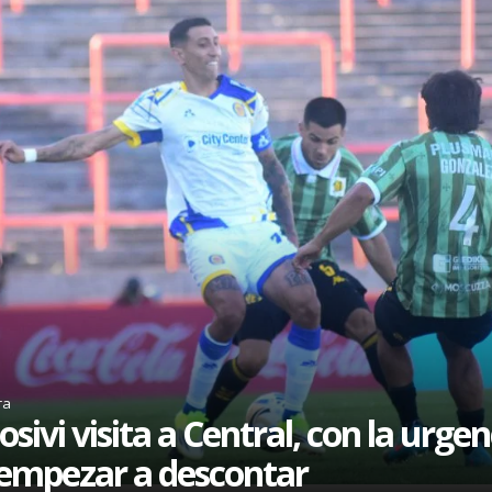
ra
osivi visita a Central, con la urgen
empezar a descontar