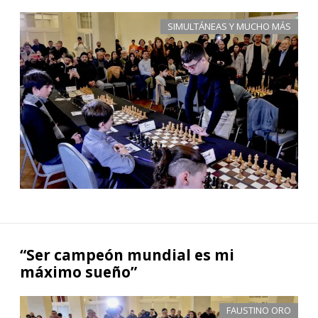
SIMULTÁNEAS Y MUCHO MÁS
“Ser campeón mundial es mi
máximo sueño”
FAUSTINO ORO