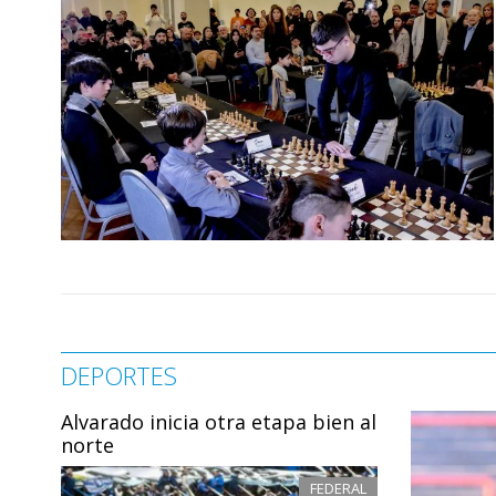
DEPORTES
Alvarado inicia otra etapa bien al
norte
FEDERAL