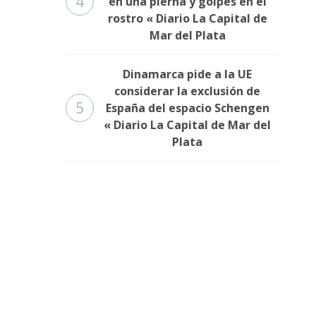
4
en una pierna y golpes en el
rostro « Diario La Capital de
Mar del Plata
Dinamarca pide a la UE
considerar la exclusión de
5
España del espacio Schengen
« Diario La Capital de Mar del
Plata