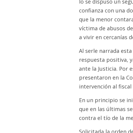
lo se dispuso un seg
confianza con una do
que la menor contara
víctima de abusos de 
a vivir en cercanías d
Al serle narrada est
respuesta positiva, y
ante la Justicia. Por
presentaron en la Co
intervención al fiscal 
En un principio se in
que en las últimas s
contra el tío de la m
Solicitada la orden d