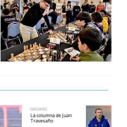
DEPORTES
La columna de Juan
Travesaño