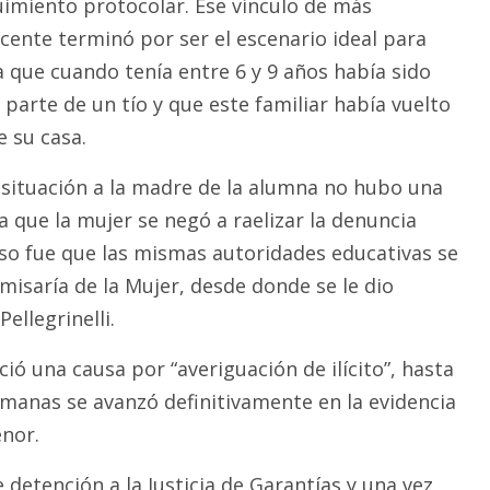
uimiento protocolar. Ese vínculo de más
cente terminó por ser el escenario ideal para
 que cuando tenía entre 6 y 9 años había sido
parte de un tío y que este familiar había vuelto
e su casa.
a situación a la madre de la alumna no hubo una
a que la mujer se negó a raelizar la denuncia
 eso fue que las mismas autoridades educativas se
misaría de la Mujer, desde donde se le dio
Pellegrinelli.
ició una causa por “averiguación de ilícito”, hasta
emanas se avanzó definitivamente en la evidencia
enor.
e detención a la Justicia de Garantías y una vez