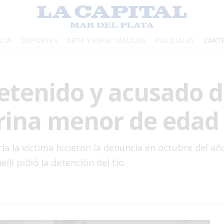
CIA
DEPORTES
ARTE Y ESPECTÁCULOS
POLICIALES
CART
etenido y acusado 
rina menor de edad
ría la víctima hicieron la denuncia en octubre del 
elli pidió la detención del tío.