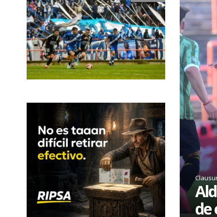
Clausu
Ald
de 