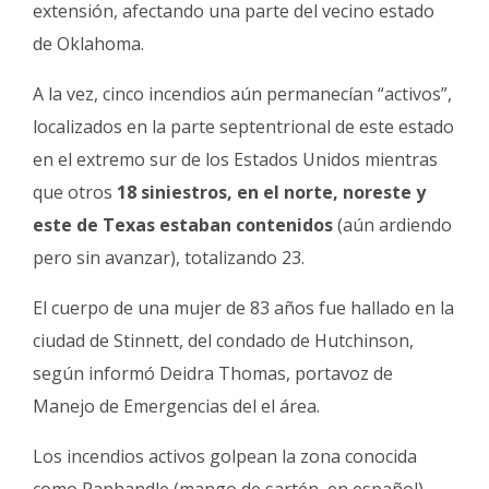
extensión, afectando una parte del vecino estado
de Oklahoma.
A la vez, cinco incendios aún permanecían “activos”,
localizados en la parte septentrional de este estado
en el extremo sur de los Estados Unidos mientras
que otros
18 siniestros, en el norte, noreste y
este de Texas estaban contenidos
(aún ardiendo
pero sin avanzar), totalizando 23.
El cuerpo de una mujer de 83 años fue hallado en la
ciudad de Stinnett, del condado de Hutchinson,
según informó Deidra Thomas, portavoz de
Manejo de Emergencias del el área.
Los incendios activos golpean la zona conocida
como Panhandle (mango de sartén, en español),