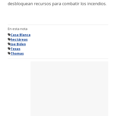
desbloquean recursos para combatir los incendios.
En esta nota
Casa Blanca
hectáreas
Joe Biden
Texas
Thomas