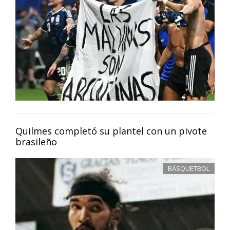
Quilmes completó su plantel con un pivote
brasileño
BÁSQUETBOL